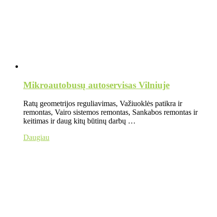
Mikroautobusų autoservisas Vilniuje
Ratų geometrijos reguliavimas, Važiuoklės patikra ir
remontas, Vairo sistemos remontas, Sankabos remontas ir
keitimas ir daug kitų būtinų darbų …
Daugiau